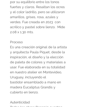
por su equilibrio entre los tonos
fuertes y claros. Resaltan los ocres
y el color ladrillo, pero se utilizaron
amarillos, grises, rosa, azules y
verdes. Fue creada en 2023 con
acrílico y pastel sobre lienzo. Mide
2.08 x 1.30 mts.
Proceso
Es una creación original de la artista
y arquitecta Paula Piquet, desde la
inspiración, el diseño y la elección
de paleta de colores y materiales a
usar. Fue elaborada en su totalidad
en nuestro atelier en Montevideo,
Uruguay, incluyendo el
bastidor ensamblado a mano en
madera Eucaliptus Grandis y
cubierto en lienzo.
Autenticidad