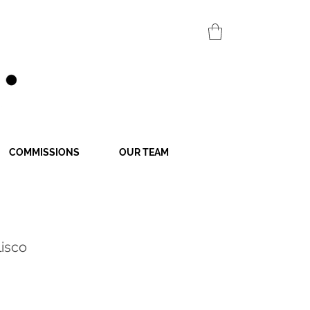
COMMISSIONS
OUR TEAM
lisco