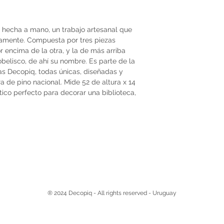
% hecha a mano, un trabajo artesanal que
samente. Compuesta por tres piezas
r encima de la otra, y la de más arriba
belisco, de ahí su nombre. Es parte de la
as Decopiq, todas únicas, diseñadas y
de pino nacional. Mide 52 de altura x 14
tico perfecto para decorar una biblioteca,
® 2024 Decopiq - All rights reserved - Uruguay