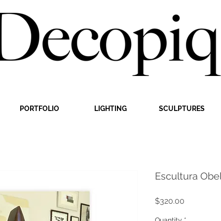
PORTFOLIO
LIGHTING
SCULPTURES
Escultura Obe
Price
$320.00
Quantity
*