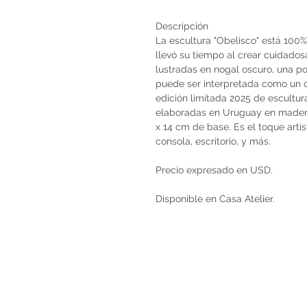
Descripción
La escultura "Obelisco" está 100
llevó su tiempo al crear cuidado
lustradas en nogal oscuro, una po
puede ser interpretada como un o
edición limitada 2025 de escultur
elaboradas en Uruguay en madera 
x 14 cm de base. Es el toque artís
consola, escritorio, y más.
Precio expresado en USD.
Disponible en Casa Atelier.