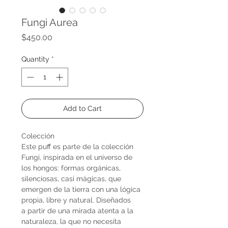
Fungi Aurea
Price
$450.00
Quantity
*
Add to Cart
Colección
Este puff es parte de la colección
Fungi, inspirada en el universo de
los hongos: formas orgánicas,
silenciosas, casi mágicas, que
emergen de la tierra con una lógica
propia, libre y natural. Diseñados
a partir de una mirada atenta a la
naturaleza, la que no necesita