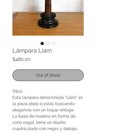
Lámpara Liam
Price
$480.00
Out of Stock
Obra
Esta lámpara denominada "Liam" es
la pieza ideal si estás buscando
elegancia con un toque vintage.
La base de madera en forma de
cono nogal, tiene un diseño
cuadriculado con negro y debajo