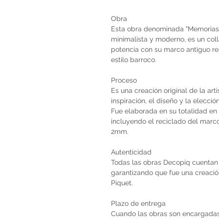
Obra
Esta obra denominada "Memorias"
minimalista y moderno, es un col
potencia con su marco antiguo r
estilo barroco.
Proceso
Es una creación original de la art
inspiración, el diseño y la elecci
Fue elaborada en su totalidad en 
incluyendo el reciclado del marc
2mm.
Autenticidad
Todas las obras Decopiq cuentan 
garantizando que fue una creación 
Piquet.
Plazo de entrega
Cuando las obras son encargadas 