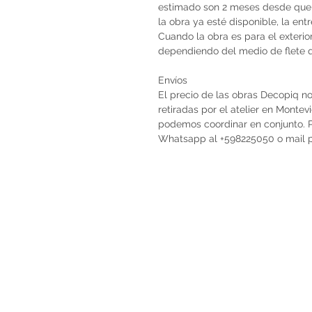
estimado son 2 meses desde que 
la obra ya esté disponible, la en
Cuando la obra es para el exterio
dependiendo del medio de flete qu
Envíos
El precio de las obras Decopiq no
retiradas por el atelier en Monte
podemos coordinar en conjunto. Po
Whatsapp al +598225050 o mail