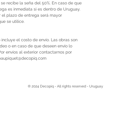
se recibe la seña del 50%. En caso de que
trega es inmediata si es dentro de Uruguay.
r el plazo de entrega será mayor
e se utilice.
 incluye el costo de envío. Las obras son
video o en caso de que deseen envío lo
r envíos al exterior contactarnos por
 paupiquet@decopiq.com
® 2024 Decopiq - All rights reserved - Uruguay