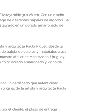
 (2025) mide 31 x 26 cm. Con un diseño
lage de diferentes papeles de algodón. Se
estaurado en un dorado amarronado de
ista y arquitecta Paula Piquet, desde la
ón de paleta de colores y materiales a usar.
nuestro atelier en Montevideo, Uruguay,
o color dorado amarronado y vidrio de
con un certificado que autenticidad,
original de la artista y arquitecta Paula
por el cliente, el plazo de entrega