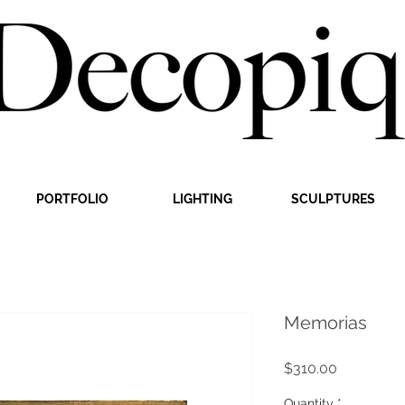
PORTFOLIO
LIGHTING
SCULPTURES
Memorias
Price
$310.00
Quantity
*