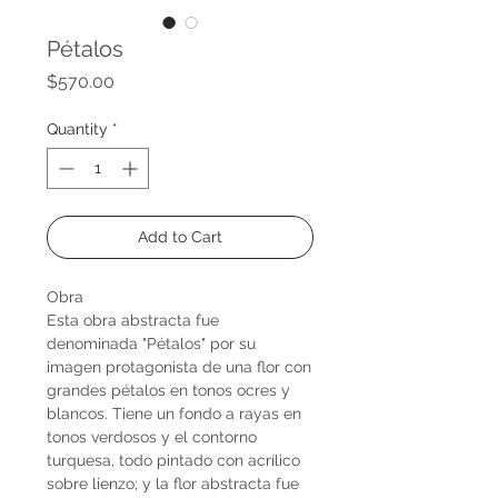
Pétalos
Price
$570.00
Quantity
*
Add to Cart
Obra
Esta obra abstracta fue
denominada "Pétalos" por su
imagen protagonista de una flor con
grandes pétalos en tonos ocres y
blancos. Tiene un fondo a rayas en
tonos verdosos y el contorno
turquesa, todo pintado con acrílico
sobre lienzo; y la flor abstracta fue