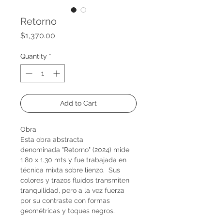
Retorno
Price
$1,370.00
Quantity
*
Add to Cart
Obra
Esta obra abstracta
denominada "Retorno" (2024) mide
1.80 x 1.30 mts y fue trabajada en
técnica mixta sobre lienzo. Sus
colores y trazos fluidos transmiten
tranquilidad, pero a la vez fuerza
por su contraste con formas
geométricas y toques negros.