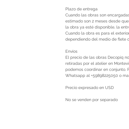
Plazo de entrega
Cuando las obras son encargadas 
estimado son 2 meses desde que 
la obra ya esté disponible, la en
Cuando la obra es para el exterio
dependiendo del medio de flete qu
Envíos
El precio de las obras Decopiq no
retiradas por el atelier en Monte
podemos coordinar en conjunto. Po
Whatsapp al +59898225050 o ma
Precio expresado en USD
No se venden por separado