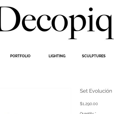
PORTFOLIO
LIGHTING
SCULPTURES
Set Evolución
Price
$1,290.00
Quantity
*