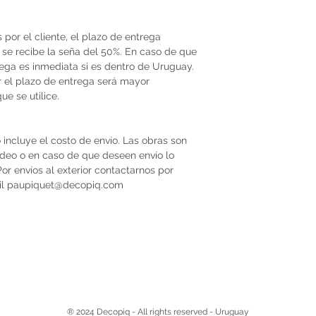
por el cliente, el plazo de entrega
se recibe la seña del 50%. En caso de que
trega es inmediata si es dentro de Uruguay.
r el plazo de entrega será mayor
e se utilice.
 incluye el costo de envío. Las obras son
video o en caso de que deseen envío lo
r envíos al exterior contactarnos por
il paupiquet@decopiq.com
® 2024 Decopiq - All rights reserved - Uruguay