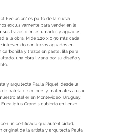
et Evolución" es parte de la nueva
imos exclusivamente para vender en la
or sus trazos bien esfumados y aguados,
dad a la obra. Mide 1.20 x 0.90 mts cada
 e intervenido con trazos aguados en
carbonilla y trazos en pastel lila para
ultado, una obra liviana por su diseño y
ble.
ista y arquitecta Paula Piquet, desde la
ón de paleta de colores y materiales a usar.
nuestro atelier en Montevideo, Uruguay,
Eucaliptus Grandis cubierto en lienzo.
con un certificado que autenticidad,
original de la artista y arquitecta Paula