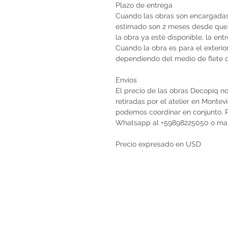
Plazo de entrega
Cuando las obras son encargadas 
estimado son 2 meses desde que 
la obra ya esté disponible, la en
Cuando la obra es para el exterio
dependiendo del medio de flete qu
Envíos
El precio de las obras Decopiq no
retiradas por el atelier en Monte
podemos coordinar en conjunto. Po
Whatsapp al +59898225050 o ma
Precio expresado en USD