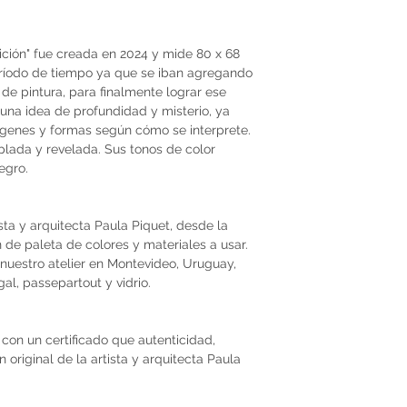
ción" fue creada en 2024 y mide 80 x 68
eríodo de tiempo ya que se iban agregando
de pintura, para finalmente lograr ese
 una idea de profundidad y misterio, ya
genes y formas según cómo se interprete.
plada y revelada. Sus tonos de color
egro.
ista y arquitecta Paula Piquet, desde la
ón de paleta de colores y materiales a usar.
nuestro atelier en Montevideo, Uruguay,
al, passepartout y vidrio.
con un certificado que autenticidad,
original de la artista y arquitecta Paula