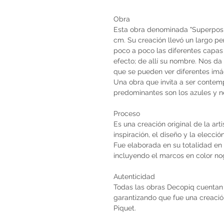
Obra
Esta obra denominada "Superposi
cm. Su creación llevó un largo p
poco a poco las diferentes capas 
efecto; de allí su nombre. Nos da
que se pueden ver diferentes imá
Una obra que invita a ser contem
predominantes son los azules y n
Proceso
Es una creación original de la art
inspiración, el diseño y la elecci
Fue elaborada en su totalidad en 
incluyendo el marcos en color nog
Autenticidad
Todas las obras Decopiq cuentan 
garantizando que fue una creación 
Piquet.