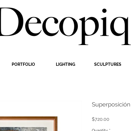
PORTFOLIO
LIGHTING
SCULPTURES
Superposición
Price
$720.00
Quantity
*