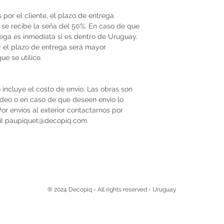
por el cliente, el plazo de entrega
se recibe la seña del 50%. En caso de que
trega es inmediata si es dentro de Uruguay.
r el plazo de entrega será mayor
e se utilice.
 incluye el costo de envío. Las obras son
video o en caso de que deseen envío lo
r envíos al exterior contactarnos por
il paupiquet@decopiq.com
® 2024 Decopiq - All rights reserved - Uruguay