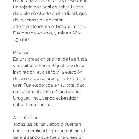
blanco para hacerlo más fresco. Fue
trabajada con acrílico sobre lienzo,
dándole efecto de profundidad, que
da la sensación de estar
adentrándonos en el bosque mismo.
Fue creada en 2025 y mide 1.66 x
1.56 mts.
Proceso
Es una creación original de la artista
y arquitecta Paula Piquet, desde la
inspiración, el diseño y la elección
de paleta de colores y materiales a
usar. Fue elaborada en su totalidad
en nuestro atelier en Montevideo,
Uruguay, incluyendo el bastidor
cubierto en lienzo.
Autenticidad
Todas las obras Decopiq cuentan
con un certificado que autenticidad,
garantizando que fue una creación