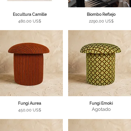
Escultura Camille
Biombo Reflejo
Vista rápida
Vista rápida
Precio
Precio
480,00 US$
2290,00 US$
Fungi Aurea
Fungi Emoki
Vista rápida
Vista rápida
Agotado
Precio
450,00 US$