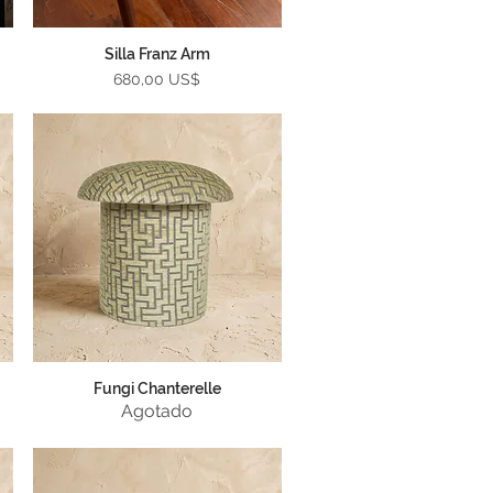
Silla Franz Arm
Vista rápida
Precio
680,00 US$
Fungi Chanterelle
Vista rápida
Agotado