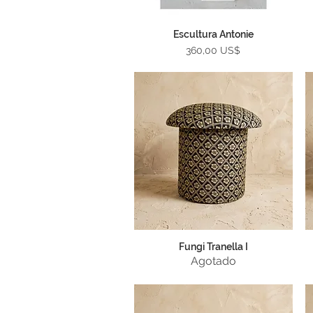
Escultura Antonie
Vista rápida
Precio
360,00 US$
Fungi Tranella I
Vista rápida
Agotado