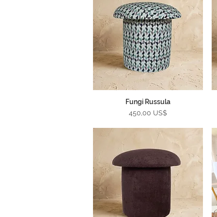
Fungi Russula
Vista rápida
Precio
450,00 US$