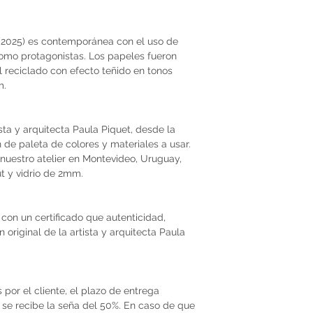
(2025) es contemporánea con el uso de
omo protagonistas. Los papeles fueron
reciclado con efecto teñido en tonos
m.
ista y arquitecta Paula Piquet, desde la
ón de paleta de colores y materiales a usar.
nuestro atelier en Montevideo, Uruguay,
t y vidrio de 2mm.
con un certificado que autenticidad,
original de la artista y arquitecta Paula
por el cliente, el plazo de entrega
se recibe la seña del 50%. En caso de que