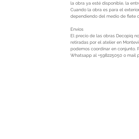
la obra ya esté disponible, la en
Cuando la obra es para el exterio
dependiendo del medio de flete qu
Envíos
El precio de las obras Decopiq no
retiradas por el atelier en Monte
podemos coordinar en conjunto. Po
Whatsapp al +598225050 o mail