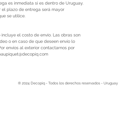
trega es inmediata si es dentro de Uruguay.
r el plazo de entrega será mayor
e se utilice.
 incluye el costo de envío. Las obras son
video o en caso de que deseen envío lo
r envíos al exterior contactarnos por
 paupiquet@decopiq.com
® 2024 Decopiq - Todos los derechos reservados - Uruguay