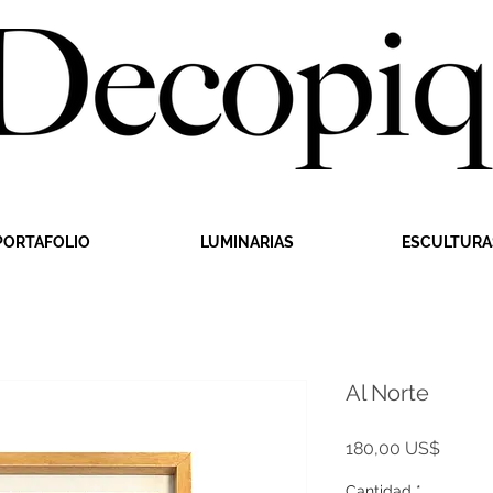
PORTAFOLIO
LUMINARIAS
ESCULTURA
Al Norte
Precio
180,00 US$
Cantidad
*