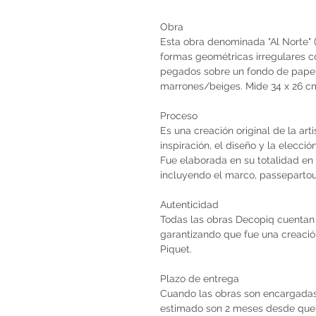
Obra
Esta obra denominada "Al Norte" 
formas geométricas irregulares c
pegados sobre un fondo de papel 
marrones/beiges. Mide 34 x 26 c
Proceso
Es una creación original de la art
inspiración, el diseño y la elecci
Fue elaborada en su totalidad en 
incluyendo el marco, passepartou
Autenticidad
Todas las obras Decopiq cuentan 
garantizando que fue una creación 
Piquet.
Plazo de entrega
Cuando las obras son encargadas 
estimado son 2 meses desde que 