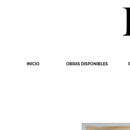
INICIO
OBRAS DISPONIBLES