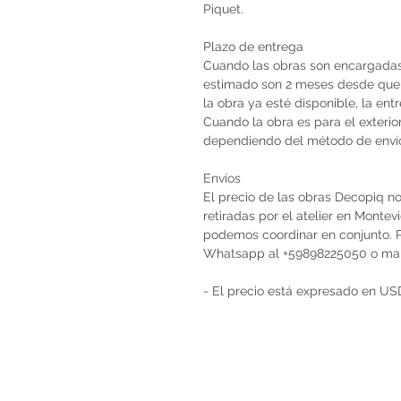
Piquet.
Plazo de entrega
Cuando las obras son encargadas 
estimado son 2 meses desde que 
la obra ya esté disponible, la en
Cuando la obra es para el exterio
dependiendo del método de envío 
Envíos
El precio de las obras Decopiq no
retiradas por el atelier en Monte
podemos coordinar en conjunto. Po
Whatsapp al +59898225050 o ma
- El precio está expresado en US