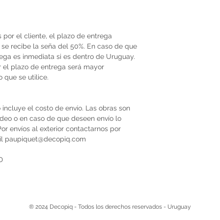
por el cliente, el plazo de entrega
se recibe la seña del 50%. En caso de que
trega es inmediata si es dentro de Uruguay.
r el plazo de entrega será mayor
que se utilice.
 incluye el costo de envío. Las obras son
video o en caso de que deseen envío lo
r envíos al exterior contactarnos por
il paupiquet@decopiq.com
D
® 2024 Decopiq - Todos los derechos reservados - Uruguay