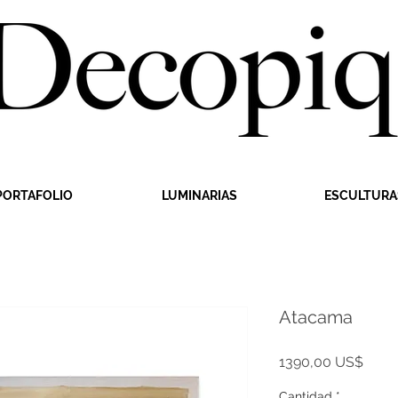
PORTAFOLIO
LUMINARIAS
ESCULTURA
Atacama
Preci
1390,00 US$
Cantidad
*