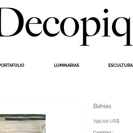
PORTAFOLIO
LUMINARIAS
ESCULTURA
Bahías
Precio
790,00 US$
Cantidad
*