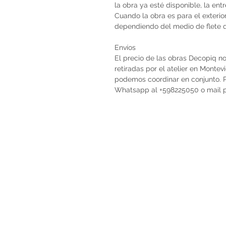
la obra ya esté disponible, la en
Cuando la obra es para el exterio
dependiendo del medio de flete qu
Envíos
El precio de las obras Decopiq no
retiradas por el atelier en Monte
podemos coordinar en conjunto. Po
Whatsapp al +598225050 o mail