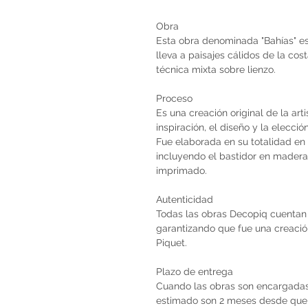
Obra
Esta obra denominada "Bahías" es
lleva a paisajes cálidos de la cos
técnica mixta sobre lienzo.
Proceso
Es una creación original de la art
inspiración, el diseño y la elecci
Fue elaborada en su totalidad en 
incluyendo el bastidor en madera 
imprimado.
Autenticidad
Todas las obras Decopiq cuentan 
garantizando que fue una creación 
Piquet.
Plazo de entrega
Cuando las obras son encargadas 
estimado son 2 meses desde que 