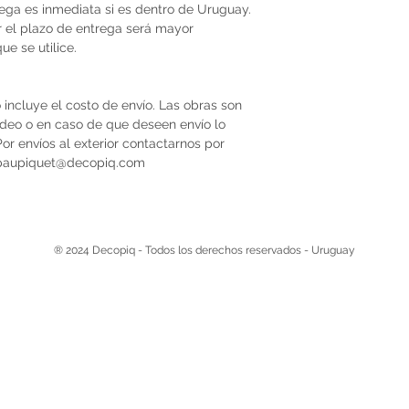
trega es inmediata si es dentro de Uruguay.
r el plazo de entrega será mayor
e se utilice.
 incluye el costo de envío. Las obras son
video o en caso de que deseen envío lo
r envíos al exterior contactarnos por
 paupiquet@decopiq.com
® 2024 Decopiq - Todos los derechos reservados - Uruguay