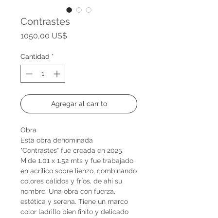
Contrastes
Precio
1050,00 US$
Cantidad
*
Agregar al carrito
Obra
Esta obra denominada
"Contrastes" fue creada en 2025.
Mide 1.01 x 1.52 mts y fue trabajado
en acrílico sobre lienzo, combinando
colores cálidos y fríos, de ahí su
nombre. Una obra con fuerza,
estética y serena. Tiene un marco
color ladrillo bien finito y delicado