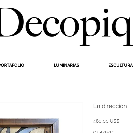
PORTAFOLIO
LUMINARIAS
ESCULTURA
En dirección
Precio
480,00 US$
Cantidad
*