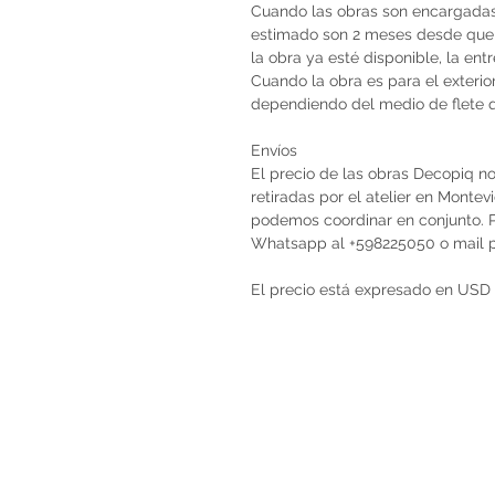
Cuando las obras son encargadas 
estimado son 2 meses desde que 
la obra ya esté disponible, la en
Cuando la obra es para el exterio
dependiendo del medio de flete qu
Envíos
El precio de las obras Decopiq no
retiradas por el atelier en Monte
podemos coordinar en conjunto. Po
Whatsapp al +598225050 o mail
El precio está expresado en USD