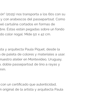
n" (2025) nos transporta a los 60s con su
o y con arabescos del passepartout. Como
pel cartulina cortados en formas de
mbre. Éstas están pegadas sobre un fondo
lado color nogal. Mide 50 x 42 cm.
ista y arquitecta Paula Piquet, desde la
ón de paleta de colores y materiales a usar.
nuestro atelier en Montevideo, Uruguay,
, doble passepartout de lino a rayas y
 2mm.
con un certificado que autenticidad,
original de la artista y arquitecta Paula