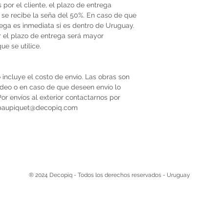
por el cliente, el plazo de entrega
se recibe la seña del 50%. En caso de que
trega es inmediata si es dentro de Uruguay.
r el plazo de entrega será mayor
e se utilice.
 incluye el costo de envío. Las obras son
video o en caso de que deseen envío lo
r envíos al exterior contactarnos por
 paupiquet@decopiq.com
® 2024 Decopiq - Todos los derechos reservados - Uruguay