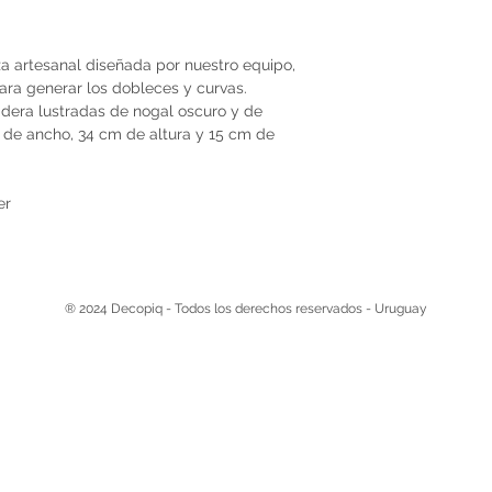
za artesanal diseñada por nuestro equipo,
a generar los dobleces y curvas.
dera lustradas de nogal oscuro y de
de ancho, 34 cm de altura y 15 cm de
ier
® 2024 Decopiq - Todos los derechos reservados - Uruguay