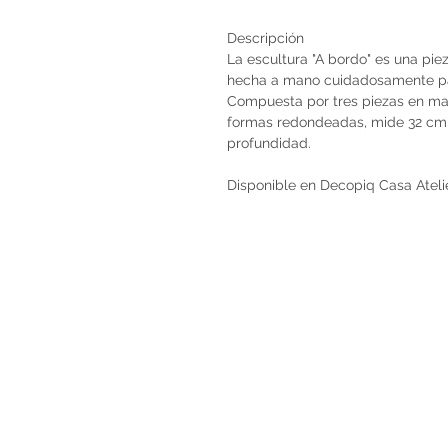
Descripción
La escultura "A bordo" es una pie
hecha a mano cuidadosamente par
Compuesta por tres piezas en ma
formas redondeadas, mide 32 cm 
profundidad.
Disponible en Decopiq Casa Atel