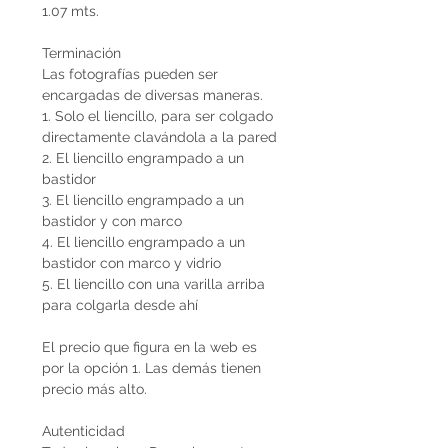
1.07 mts.
Terminación
Las fotografías pueden ser
encargadas de diversas maneras.
1. Solo el liencillo, para ser colgado
directamente clavándola a la pared
2. El liencillo engrampado a un
bastidor
3. El liencillo engrampado a un
bastidor y con marco
4. El liencillo engrampado a un
bastidor con marco y vidrio
5. El liencillo con una varilla arriba
para colgarla desde ahí
El precio que figura en la web es
por la opción 1. Las demás tienen
precio más alto.
Autenticidad