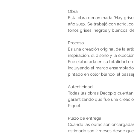
Obra
Esta obra denominada "Hay grises"
año 2023. Se trabajó con acríclic
tonos grises, negros y blancos, d
Proceso
Es una creación original de la art
inspiración, el diseño y la elecci
Fue elaborada en su totalidad en 
incluyendo el marco ensamblado
pintado en color blanco, el pass
Autenticidad
Todas las obras Decopiq cuentan 
garantizando que fue una creación 
Piquet.
Plazo de entrega
Cuando las obras son encargadas 
estimado son 2 meses desde que 