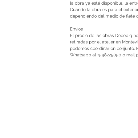
la obra ya esté disponible, la en
Cuando la obra es para el exterio
dependiendo del medio de flete qu
Envíos
El precio de las obras Decopiq no
retiradas por el atelier en Monte
podemos coordinar en conjunto. Po
Whatsapp al +598225050 o mail