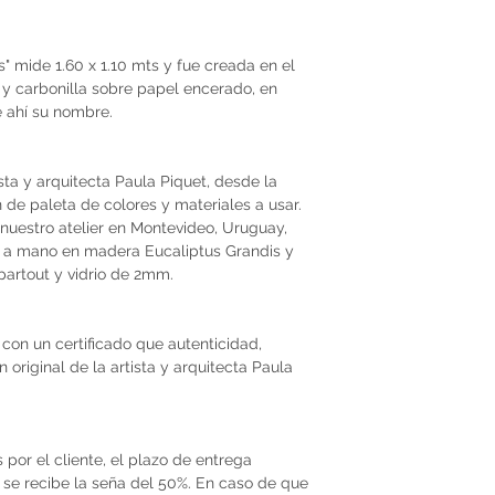
 mide 1.60 x 1.10 mts y fue creada en el
o y carbonilla sobre papel encerado, en
e ahí su nombre.
ista y arquitecta Paula Piquet, desde la
ón de paleta de colores y materiales a usar.
nuestro atelier en Montevideo, Uruguay,
 a mano en madera Eucaliptus Grandis y
epartout y vidrio de 2mm.
con un certificado que autenticidad,
original de la artista y arquitecta Paula
por el cliente, el plazo de entrega
se recibe la seña del 50%. En caso de que