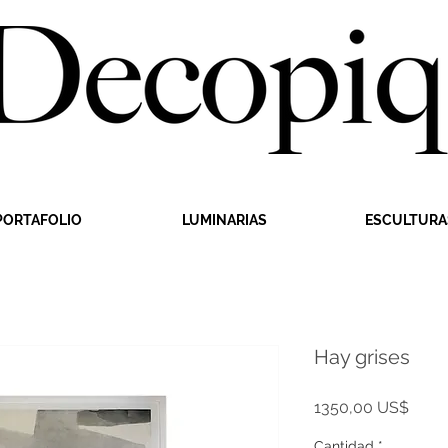
PORTAFOLIO
LUMINARIAS
ESCULTURA
Hay grises
Preci
1350,00 US$
Cantidad
*