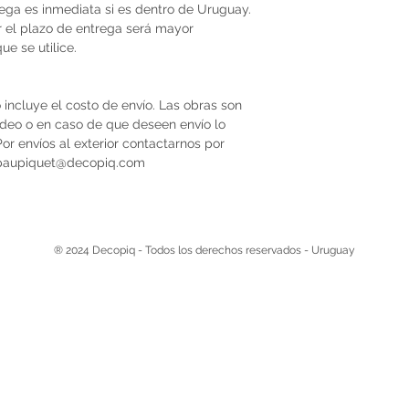
trega es inmediata si es dentro de Uruguay.
r el plazo de entrega será mayor
e se utilice.
 incluye el costo de envío. Las obras son
video o en caso de que deseen envío lo
r envíos al exterior contactarnos por
 paupiquet@decopiq.com
® 2024 Decopiq - Todos los derechos reservados - Uruguay