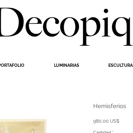
PORTAFOLIO
LUMINARIAS
ESCULTURA
Hemisferios
Precio
980,00 US$
Cantidad
*