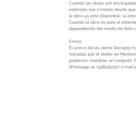
Cuando las obras son encargadas 
estimado son 2 meses desde que 
la obra ya esté disponible, la en
Cuando la obra es para el exterio
dependiendo del medio de flete qu
Envíos
El precio de las obras Decopiq no
retiradas por el atelier en Monte
podemos coordinar en conjunto. Po
Whatsapp al +598225050 o mail