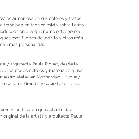
s" es armoniosa en sus colores y trazos
ue trabajada en técnica mixta sobre lienzo.
ede bien en cualquier ambiente, pero al
ues más fuertes de ladrillo y otros más
e dan más personalidad.
ista y arquitecta Paula Piquet, desde la
ón de paleta de colores y materiales a usar.
nuestro atelier en Montevideo, Uruguay,
Eucaliptus Grandis y cubierto en lienzo
con un certificado que autenticidad,
original de la artista y arquitecta Paula