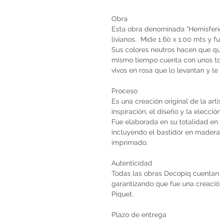
Obra
Esta obra denominada "Hemisferio
livianos. Mide 1.60 x 1.00 mts y f
Sus colores neutros hacen que qu
mismo tiempo cuenta con unos toq
vivos en rosa que lo levantan y l
Proceso
Es una creación original de la art
inspiración, el diseño y la elecci
Fue elaborada en su totalidad en 
incluyendo el bastidor en madera 
imprimado.
Autenticidad
Todas las obras Decopiq cuentan 
garantizando que fue una creación 
Piquet.
Plazo de entrega