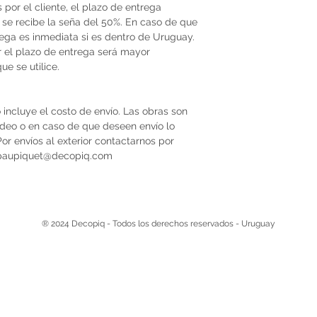
por el cliente, el plazo de entrega
se recibe la seña del 50%. En caso de que
trega es inmediata si es dentro de Uruguay.
r el plazo de entrega será mayor
e se utilice.
 incluye el costo de envío. Las obras son
video o en caso de que deseen envío lo
r envíos al exterior contactarnos por
 paupiquet@decopiq.com
® 2024 Decopiq - Todos los derechos reservados - Uruguay