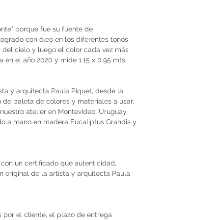
nte" porque fue su fuente de
logrado con óleo en los diferentes tonos
 del cielo y luego el color cada vez más
da en el año 2020 y mide 1.15 x 0.95 mts.
ista y arquitecta Paula Piquet, desde la
ón de paleta de colores y materiales a usar.
nuestro atelier en Montevideo, Uruguay,
do a mano en madera Eucaliptus Grandis y
con un certificado que autenticidad,
original de la artista y arquitecta Paula
por el cliente, el plazo de entrega