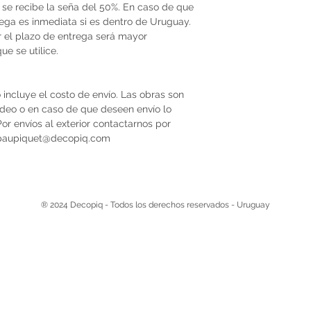
se recibe la seña del 50%. En caso de que
trega es inmediata si es dentro de Uruguay.
r el plazo de entrega será mayor
e se utilice.
 incluye el costo de envío. Las obras son
video o en caso de que deseen envío lo
r envíos al exterior contactarnos por
 paupiquet@decopiq.com
® 2024 Decopiq - Todos los derechos reservados - Uruguay