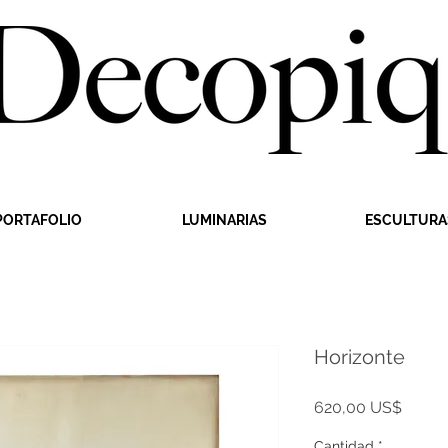
PORTAFOLIO
LUMINARIAS
ESCULTURA
Horizonte
Precio
620,00 US$
Cantidad
*