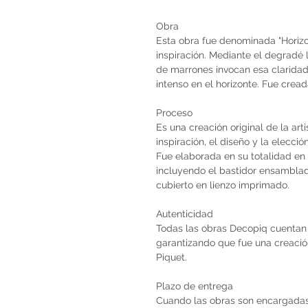
Obra
Esta obra fue denominada "Horizo
inspiración. Mediante el degradé 
de marrones invocan esa claridad
intenso en el horizonte. Fue crea
Proceso
Es una creación original de la art
inspiración, el diseño y la elecci
Fue elaborada en su totalidad en 
incluyendo el bastidor ensambla
cubierto en lienzo imprimado.
Autenticidad
Todas las obras Decopiq cuentan 
garantizando que fue una creación 
Piquet.
Plazo de entrega
Cuando las obras son encargadas 