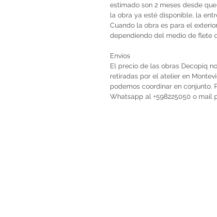
estimado son 2 meses desde que 
la obra ya esté disponible, la en
Cuando la obra es para el exterio
dependiendo del medio de flete qu
Envíos
El precio de las obras Decopiq no
retiradas por el atelier en Monte
podemos coordinar en conjunto. Po
Whatsapp al +598225050 o mail