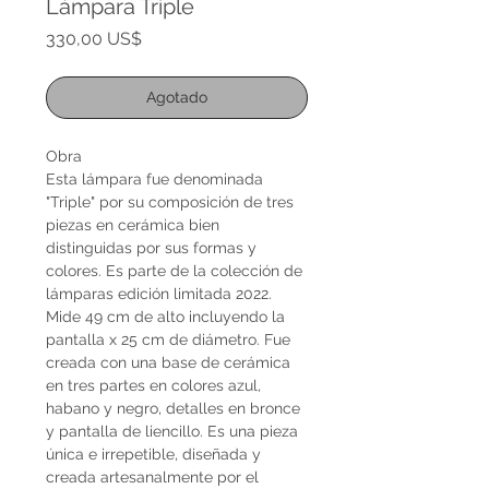
Lámpara Triple
Precio
330,00 US$
Agotado
Obra
Esta lámpara fue denominada
"Triple" por su composición de tres
piezas en cerámica bien
distinguidas por sus formas y
colores. Es parte de la colección de
lámparas edición limitada 2022.
Mide 49 cm de alto incluyendo la
pantalla x 25 cm de diámetro. Fue
creada con una base de cerámica
en tres partes en colores azul,
habano y negro, detalles en bronce
y pantalla de liencillo. Es una pieza
única e irrepetible, diseñada y
creada artesanalmente por el