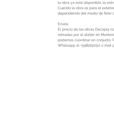
la obra ya esté disponible, la en
Cuando la obra es para el exterio
dependiendo del medio de flete qu
Envíos
El precio de las obras Decopiq no
retiradas por el atelier en Monte
podemos coordinar en conjunto. Po
Whatsapp al +598225050 o mail