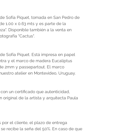
l de Sofía Piquet, tomada en San Pedro de
de 1.00 x 0.63 mts y es parte de la
eza". Disponible también a la venta en
otografía "Cactus".
l de Sofía Piquet. Está impresa en papel
ntra y el marco de madera Eucaliptus
o de 2mm y passepartout. El marco
nuestro atelier en Montevideo, Uruguay.
con un certificado que autenticidad,
original de la artista y arquitecta Paula
por el cliente, el plazo de entrega
se recibe la seña del 50%. En caso de que