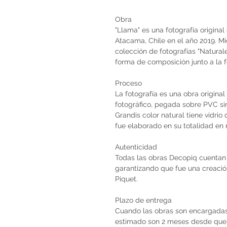
Obra
"Llama" es una fotografía origina
Atacama, Chile en el año 2019. Mi
colección de fotografías "Natural
forma de composición junto a la f
Proceso
La fotografía es una obra origina
fotográfico, pegada sobre PVC si
Grandis color natural tiene vidri
fue elaborado en su totalidad en 
Autenticidad
Todas las obras Decopiq cuentan 
garantizando que fue una creación 
Piquet.
Plazo de entrega
Cuando las obras son encargadas 
estimado son 2 meses desde que 