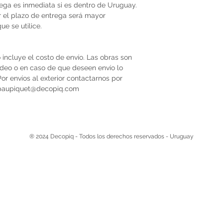
trega es inmediata si es dentro de Uruguay.
r el plazo de entrega será mayor
e se utilice.
 incluye el costo de envío. Las obras son
video o en caso de que deseen envío lo
r envíos al exterior contactarnos por
 paupiquet@decopiq.com
® 2024 Decopiq - Todos los derechos reservados - Uruguay