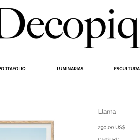
PORTAFOLIO
LUMINARIAS
ESCULTURA
Llama
Precio
290,00 US$
Cantidad
*