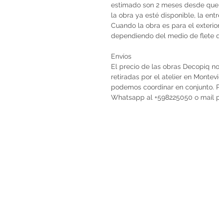
estimado son 2 meses desde que 
la obra ya esté disponible, la en
Cuando la obra es para el exterio
dependiendo del medio de flete qu
Envíos
El precio de las obras Decopiq no
retiradas por el atelier en Monte
podemos coordinar en conjunto. Po
Whatsapp al +598225050 o mail