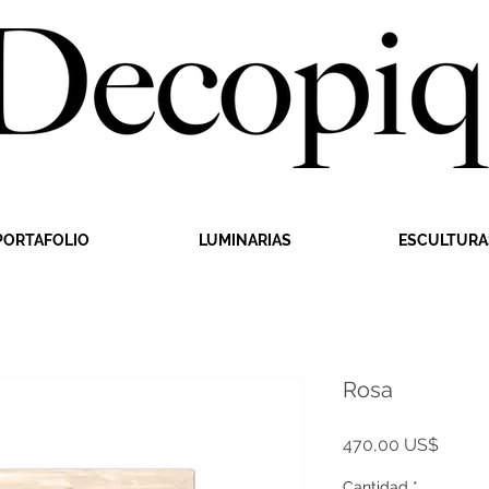
PORTAFOLIO
LUMINARIAS
ESCULTURA
Rosa
Precio
470,00 US$
Cantidad
*