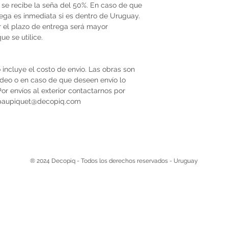
se recibe la seña del 50%. En caso de que
trega es inmediata si es dentro de Uruguay.
r el plazo de entrega será mayor
e se utilice.
 incluye el costo de envío. Las obras son
video o en caso de que deseen envío lo
r envíos al exterior contactarnos por
 paupiquet@decopiq.com
® 2024 Decopiq - Todos los derechos reservados - Uruguay