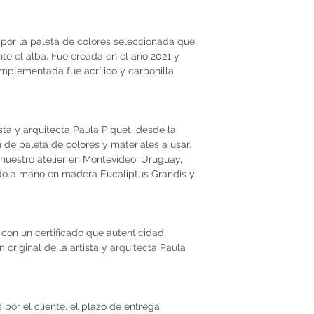
por la paleta de colores seleccionada que
nte el alba. Fue creada en el año 2021 y
implementada fue acrílico y carbonilla
ista y arquitecta Paula Piquet, desde la
ón de paleta de colores y materiales a usar.
nuestro atelier en Montevideo, Uruguay,
do a mano en madera Eucaliptus Grandis y
con un certificado que autenticidad,
original de la artista y arquitecta Paula
por el cliente, el plazo de entrega