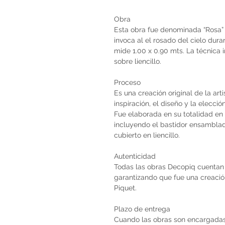
Obra
Esta obra fue denominada “Rosa” 
invoca al el rosado del cielo dura
mide 1.00 x 0.90 mts. La técnica 
sobre liencillo.
Proceso
Es una creación original de la art
inspiración, el diseño y la elecci
Fue elaborada en su totalidad en 
incluyendo el bastidor ensambla
cubierto en liencillo.
Autenticidad
Todas las obras Decopiq cuentan 
garantizando que fue una creación 
Piquet.
Plazo de entrega
Cuando las obras son encargadas 