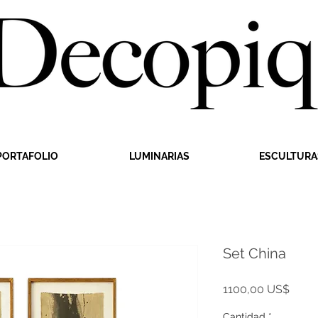
PORTAFOLIO
LUMINARIAS
ESCULTURA
Set China
Preci
1100,00 US$
Cantidad
*