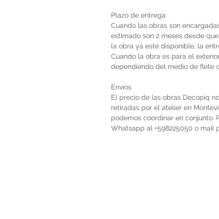
Plazo de entrega
Cuando las obras son encargadas 
estimado son 2 meses desde que 
la obra ya esté disponible, la en
Cuando la obra es para el exterio
dependiendo del medio de flete qu
Envíos
El precio de las obras Decopiq no
retiradas por el atelier en Monte
podemos coordinar en conjunto. Po
Whatsapp al +598225050 o mail