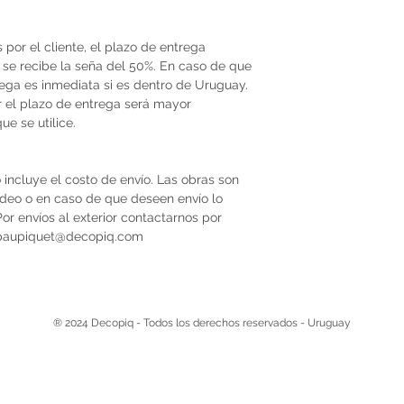
por el cliente, el plazo de entrega
se recibe la seña del 50%. En caso de que
trega es inmediata si es dentro de Uruguay.
r el plazo de entrega será mayor
e se utilice.
 incluye el costo de envío. Las obras son
video o en caso de que deseen envío lo
r envíos al exterior contactarnos por
 paupiquet@decopiq.com
® 2024 Decopiq - Todos los derechos reservados - Uruguay