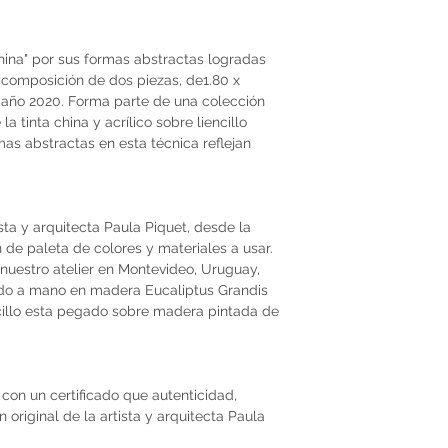
ina" por sus formas abstractas logradas
 composición de dos piezas, de1.80 x
 año 2020. Forma parte de una colección
la tinta china y acrílico sobre liencillo
mas abstractas en esta técnica reflejan
ista y arquitecta Paula Piquet, desde la
ón de paleta de colores y materiales a usar.
nuestro atelier en Montevideo, Uruguay,
do a mano en madera Eucaliptus Grandis
ncillo esta pegado sobre madera pintada de
con un certificado que autenticidad,
original de la artista y arquitecta Paula