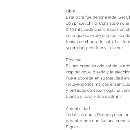
Obra
Esta obra fue denominada "Set Ch
con pincel chino. Consiste en una
0.59 mts cada una, creadas en el
en la que se exploró la técnica de 
teñido con borra de café. Las for
serenidad pero fuerza a la vez.
Proceso
Es una creación original de la art
inspiración, el diseño y la elecci
Fue elaborada en su totalidad en 
incluyendo los marcos ensambla
y pintados de color nogal. El lie
blanco y lleva vidrio de 2mm.
Autenticidad
Todas las obras Decopiq cuentan 
garantizando que fue una creación 
Piquet.