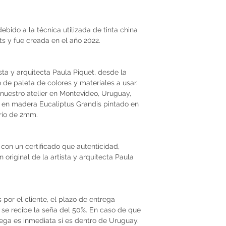
bido a la técnica utilizada de tinta china
mts y fue creada en el año 2022.
ista y arquitecta Paula Piquet, desde la
ón de paleta de colores y materiales a usar.
nuestro atelier en Montevideo, Uruguay,
en madera Eucaliptus Grandis pintado en
drio de 2mm.
con un certificado que autenticidad,
original de la artista y arquitecta Paula
por el cliente, el plazo de entrega
se recibe la seña del 50%. En caso de que
trega es inmediata si es dentro de Uruguay.