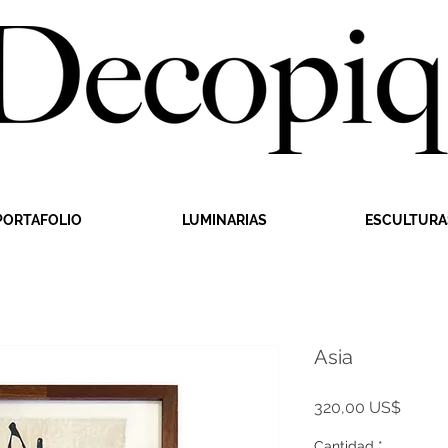
PORTAFOLIO
LUMINARIAS
ESCULTURA
Asia
Precio
320,00 US$
Cantidad
*