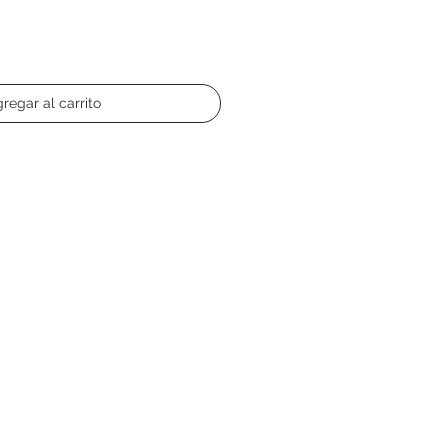
regar al carrito