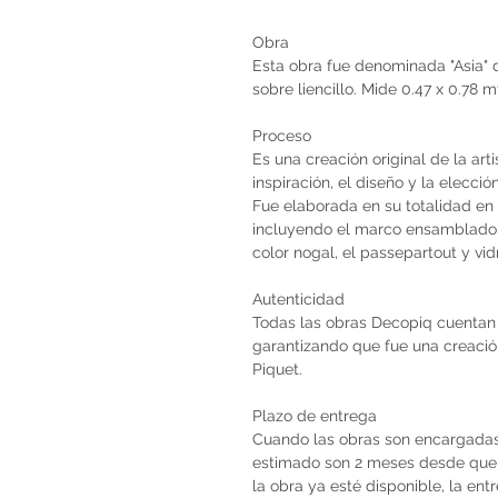
Obra
Esta obra fue denominada "Asia" de
sobre liencillo. Mide 0.47 x 0.78 
Proceso
Es una creación original de la art
inspiración, el diseño y la elecci
Fue elaborada en su totalidad en 
incluyendo el marco ensamblado 
color nogal, el passepartout y vi
Autenticidad
Todas las obras Decopiq cuentan 
garantizando que fue una creación 
Piquet.
Plazo de entrega
Cuando las obras son encargadas 
estimado son 2 meses desde que 
la obra ya esté disponible, la en