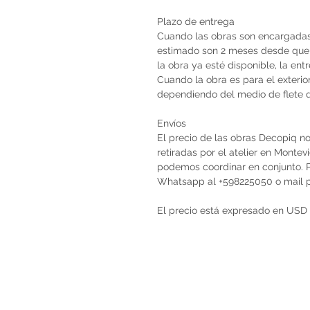
Plazo de entrega
Cuando las obras son encargadas 
estimado son 2 meses desde que 
la obra ya esté disponible, la en
Cuando la obra es para el exterio
dependiendo del medio de flete qu
Envíos
El precio de las obras Decopiq no
retiradas por el atelier en Monte
podemos coordinar en conjunto. Po
Whatsapp al +598225050 o mail
El precio está expresado en USD