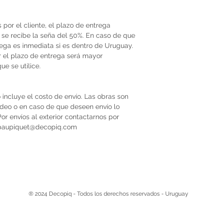
por el cliente, el plazo de entrega
se recibe la seña del 50%. En caso de que
trega es inmediata si es dentro de Uruguay.
r el plazo de entrega será mayor
e se utilice.
 incluye el costo de envío. Las obras son
video o en caso de que deseen envío lo
r envíos al exterior contactarnos por
 paupiquet@decopiq.com
® 2024 Decopiq - Todos los derechos reservados - Uruguay