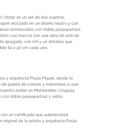
" (2025) es un set de dos cuadros.
papel reciclado en un diseño neutro y con
Fueron enmarcados con doble passepartout
idrio. Los marcos son una obra de arte de
ado apagado, con mil y un detalles que
 Mide 62 x 47 cm cada uno.
ista y arquitecta Paula Piquet, desde la
ón de paleta de colores y materiales a usar.
nuestro atelier en Montevideo, Uruguay,
 con doble passepartout y vidrio.
con un certificado que autenticidad,
original de la artista y arquitecta Paula