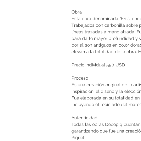
Obra
Esta obra denominada "En silencio
Trabajados con carbonilla sobre 
líneas trazadas a mano alzada. 
para darle mayor profundidad y v
por sí, son antiguos en color dor
elevan a la totalidad de la obra.
Precio individual 550 USD
Proceso
Es una creación original de la art
inspiración, el diseño y la elecci
Fue elaborada en su totalidad en 
incluyendo el reciclado del marco
Autenticidad
Todas las obras Decopiq cuentan 
garantizando que fue una creación 
Piquet.