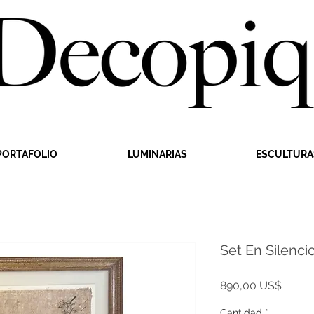
PORTAFOLIO
LUMINARIAS
ESCULTURA
Set En Silenci
Precio
890,00 US$
Cantidad
*