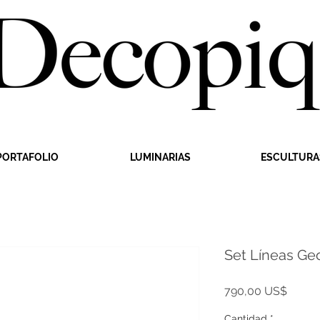
PORTAFOLIO
LUMINARIAS
ESCULTURA
Set Líneas Ge
Precio
790,00 US$
Cantidad
*