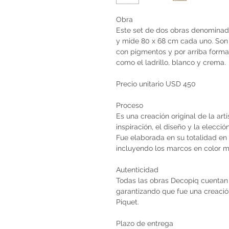
Obra
Este set de dos obras denominad
y mide 80 x 68 cm cada uno. Son c
con pigmentos y por arriba forma
como el ladrillo, blanco y crema.
Precio unitario USD 450
Proceso
Es una creación original de la art
inspiración, el diseño y la elecci
Fue elaborada en su totalidad en 
incluyendo los marcos en color ma
Autenticidad
Todas las obras Decopiq cuentan 
garantizando que fue una creación 
Piquet.
Plazo de entrega