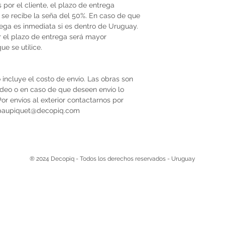
por el cliente, el plazo de entrega
se recibe la seña del 50%. En caso de que
trega es inmediata si es dentro de Uruguay.
r el plazo de entrega será mayor
e se utilice.
 incluye el costo de envío. Las obras son
video o en caso de que deseen envío lo
r envíos al exterior contactarnos por
 paupiquet@decopiq.com
® 2024 Decopiq - Todos los derechos reservados - Uruguay