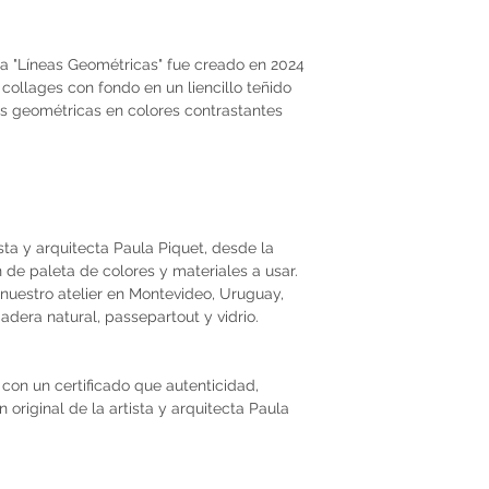
a "Líneas Geométricas" fue creado en 2024
ollages con fondo en un liencillo teñido
s geométricas en colores contrastantes
ista y arquitecta Paula Piquet, desde la
ón de paleta de colores y materiales a usar.
nuestro atelier en Montevideo, Uruguay,
dera natural, passepartout y vidrio.
con un certificado que autenticidad,
original de la artista y arquitecta Paula