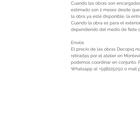
Cuando las obras son encargadas 
estimado son 2 meses desde que 
la obra ya esté disponible, la en
Cuando la obra es para el exterio
dependiendo del medio de flete qu
Envíos
El precio de las obras Decopiq no
retiradas por el atelier en Monte
podemos coordinar en conjunto. Po
Whatsapp al +598225050 o mail